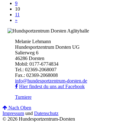
9
10
11
»
Melanie Lehmann
Hundesportzentrum Dorsten UG
Salierweg 6
46286 Dorsten
Mobil: 0177-6774834
Tel.: 02369-2068007
Fax.: 02369-2068008
info@hundesportzentrum-dorsten.de
Hier findest du uns auf Facebook
Turniere
Nach Oben
Impressum
und
Datenschutz
© 2026 Hundesportzentrum-Dorsten