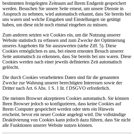
bestimmten festgelegten Zeitraum auf Ihrem Endgerät gespeichert
werden. Besuchen Sie unsere Seite erneut, um unsere Dienste in
Anspruch zu nehmen, wird automatisch erkannt, dass Sie bereits bei
uns waren und welche Eingaben und Einstellungen sie getätigt
haben, um diese nicht noch einmal eingeben zu müssen.
Zum anderen setzten wir Cookies ein, um die Nutzung unserer
Website statistisch zu erfassen und zum Zwecke der Optimierung
unseres Angebotes für Sie auszuwerten (siehe Ziff. 5). Diese
Cookies ermöglichen es uns, bei einem erneuten Besuch unserer
Seite automatisch zu erkennen, dass Sie bereits bei uns waren. Diese
Cookies werden nach einer jeweils definierten Zeit automatisch
gelöscht.
Die durch Cookies verarbeiteten Daten sind für die genannten
Zwecke zur Wahrung unserer berechtigten Interessen sowie der
Dritter nach Art. 6 Abs. 1 S. 1 lit. f DSGVO erforderlich.
Die meisten Browser akzeptieren Cookies automatisch. Sie können
Ihren Browser jedoch so konfigurieren, dass keine Cookies auf
Ihrem Computer gespeichert werden oder stets ein Hinweis
erscheint, bevor ein neuer Cookie angelegt wird. Die vollständige
Deaktivierung von Cookies kann jedoch dazu führen, dass Sie nicht
alle Funktionen unserer Website nutzen können.