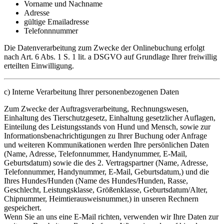
Vorname und Nachname
Adresse
gültige Emailadresse
Telefonnnummer
Die Datenverarbeitung zum Zwecke der Onlinebuchung erfolgt
nach Art. 6 Abs. 1 S. 1 lit. a DSGVO auf Grundlage Ihrer freiwillig
erteilten Einwilligung.
c) Interne Verarbeitung Ihrer personenbezogenen Daten
Zum Zwecke der Auftragsverarbeitung, Rechnungswesen,
Einhaltung des Tierschutzgesetz, Einhaltung gesetzlicher Auflagen,
Einteilung des Leistungsstands von Hund und Mensch, sowie zur
Informationsbenachrichtigungen zu Ihrer Buchung oder Anfrage
und weiteren Kommunikationen werden Ihre persönlichen Daten
(Name, Adresse, Telefonnummer, Handynummer, E-Mail,
Geburtsdatum) sowie die des 2. Vertragspartner (Name, Adresse,
Telefonnummer, Handynummer, E-Mail, Geburtsdatum,) und die
Ihres Hundes/Hunden (Name des Hundes/Hunden, Rasse,
Geschlecht, Leistungsklasse, Größenklasse, Geburtsdatum/Alter,
Chipnummer, Heimtierausweisnummer,) in unseren Rechnern
gespeichert.
Wenn Sie an uns eine E-Mail richten, verwenden wir Ihre Daten zur