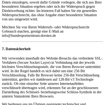
Daten einzulegen, soweit dafür Gründe vorliegen, die sich aus Ihrer
besonderen Situation ergeben oder sich der Widerspruch gegen
Direktwerbung richtet. Im letzteren Fall haben Sie ein generelles
Widerspruchsrecht, das ohne Angabe einer besonderen Situation
von uns umgesetzt wird.
Möchten Sie von Ihrem Widerrufs- oder Widerspruchsrecht
Gebrauch machen, genügt eine E-Mail an
info@hundesportzentrum-dorsten.de
7. Datensicherheit
Wir verwenden innerhalb des Website-Besuchs das verbreitete SSL-
Verfahren (Secure Socket Layer) in Verbindung mit der jeweils
höchsten Verschlüsselungsstufe, die von Ihrem Browser unterstützt
wird. In der Regel handelt es sich dabei um eine 256 Bit
Verschlüsselung. Falls Ihr Browser keine 256-Bit Verschlüsselung
unterstützt, greifen wir stattdessen auf 128-Bit v3 Technologie
zurück. Ob eine einzelne Seite unseres Internetauftrittes
verschlüsselt übertragen wird, erkennen Sie an der geschlossenen
Darstellung des Schüssel- beziehungsweise Schloss-Symbols in der
unteren Statusleiste Ihres Browsers.
Wir bedienen uns im Übrigen geeigneter technischer und