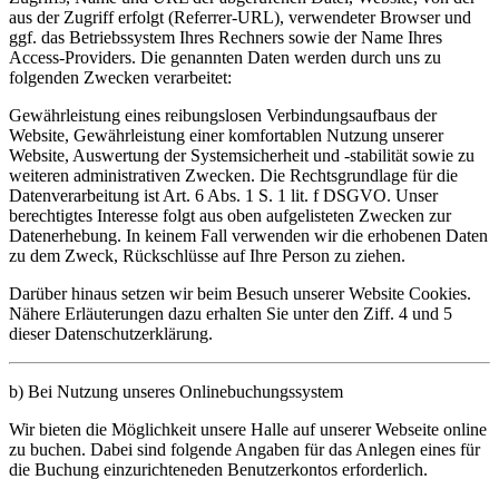
aus der Zugriff erfolgt (Referrer-URL), verwendeter Browser und
ggf. das Betriebssystem Ihres Rechners sowie der Name Ihres
Access-Providers. Die genannten Daten werden durch uns zu
folgenden Zwecken verarbeitet:
Gewährleistung eines reibungslosen Verbindungsaufbaus der
Website, Gewährleistung einer komfortablen Nutzung unserer
Website, Auswertung der Systemsicherheit und -stabilität sowie zu
weiteren administrativen Zwecken. Die Rechtsgrundlage für die
Datenverarbeitung ist Art. 6 Abs. 1 S. 1 lit. f DSGVO. Unser
berechtigtes Interesse folgt aus oben aufgelisteten Zwecken zur
Datenerhebung. In keinem Fall verwenden wir die erhobenen Daten
zu dem Zweck, Rückschlüsse auf Ihre Person zu ziehen.
Darüber hinaus setzen wir beim Besuch unserer Website Cookies.
Nähere Erläuterungen dazu erhalten Sie unter den Ziff. 4 und 5
dieser Datenschutzerklärung.
b) Bei Nutzung unseres Onlinebuchungssystem
Wir bieten die Möglichkeit unsere Halle auf unserer Webseite online
zu buchen. Dabei sind folgende Angaben für das Anlegen eines für
die Buchung einzurichteneden Benutzerkontos erforderlich.