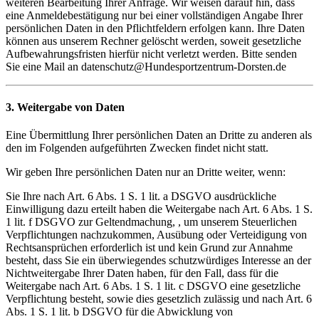
weiteren Bearbeitung Ihrer Anfrage. Wir weisen darauf hin, dass
eine Anmeldebestätigung nur bei einer vollständigen Angabe Ihrer
persönlichen Daten in den Pflichtfeldern erfolgen kann. Ihre Daten
können aus unserem Rechner gelöscht werden, soweit gesetzliche
Aufbewahrungsfristen hierfür nicht verletzt werden. Bitte senden
Sie eine Mail an datenschutz@Hundesportzentrum-Dorsten.de
3. Weitergabe von Daten
Eine Übermittlung Ihrer persönlichen Daten an Dritte zu anderen als
den im Folgenden aufgeführten Zwecken findet nicht statt.
Wir geben Ihre persönlichen Daten nur an Dritte weiter, wenn:
Sie Ihre nach Art. 6 Abs. 1 S. 1 lit. a DSGVO ausdrückliche
Einwilligung dazu erteilt haben die Weitergabe nach Art. 6 Abs. 1 S.
1 lit. f DSGVO zur Geltendmachung, , um unserem Steuerlichen
Verpflichtungen nachzukommen, Ausübung oder Verteidigung von
Rechtsansprüchen erforderlich ist und kein Grund zur Annahme
besteht, dass Sie ein überwiegendes schutzwürdiges Interesse an der
Nichtweitergabe Ihrer Daten haben, für den Fall, dass für die
Weitergabe nach Art. 6 Abs. 1 S. 1 lit. c DSGVO eine gesetzliche
Verpflichtung besteht, sowie dies gesetzlich zulässig und nach Art. 6
Abs. 1 S. 1 lit. b DSGVO für die Abwicklung von