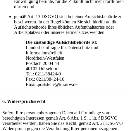
Einwilligung beruhte, für die Zukunft nicht mehr fortführen
dürfen und
gemäß Art. 13 DSGVO sich bei einer Aufsichtsbehörde zu
beschweren. In der Regel können Sie sich hierfür an die
Aufsichtsbehörde Ihres üblichen Aufenthaltsortes oder
Arbeitsplatzes oder unseres Firmensitzes wenden.
Die zuständige Aufsichtsbehörde ist:
Landesbeauftragte für Datenschutz und
Informationsfreiheit
Nordrhein-Westfalen
Postfach 20 04 44
40102 Düsseldorf
Tel.: 0211/38424-0
Fax.: 0211/38424-10
Email:poststelle@ldi.nrw.de
6. Widerspruchsrecht
Sofern Ihre personenbezogenen Daten auf Grundlage von
berechtigten Interessen gemäß Art. 6 Abs. 1 S. 1 lit. f DSGVO
verarbeitet werden, haben Sie das Recht, gemäß Art. 21 DSGVO
Widerspruch gegen die Verarbeitung Ihrer personenbezogenen