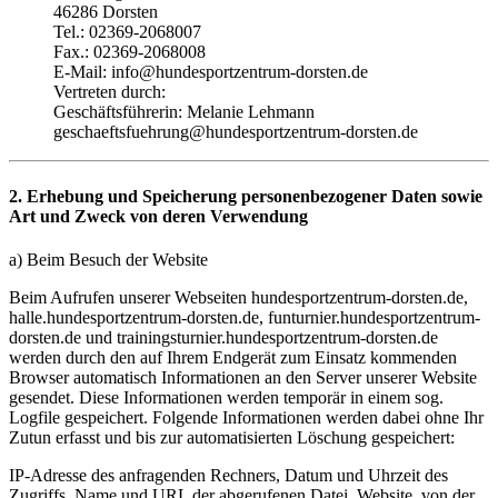
46286 Dorsten
Tel.: 02369-2068007
Fax.: 02369-2068008
E-Mail: info@hundesportzentrum-dorsten.de
Vertreten durch:
Geschäftsführerin: Melanie Lehmann
geschaeftsfuehrung@hundesportzentrum-dorsten.de
2. Erhebung und Speicherung personenbezogener Daten sowie
Art und Zweck von deren Verwendung
a) Beim Besuch der Website
Beim Aufrufen unserer Webseiten hundesportzentrum-dorsten.de,
halle.hundesportzentrum-dorsten.de, funturnier.hundesportzentrum-
dorsten.de und trainingsturnier.hundesportzentrum-dorsten.de
werden durch den auf Ihrem Endgerät zum Einsatz kommenden
Browser automatisch Informationen an den Server unserer Website
gesendet. Diese Informationen werden temporär in einem sog.
Logfile gespeichert. Folgende Informationen werden dabei ohne Ihr
Zutun erfasst und bis zur automatisierten Löschung gespeichert:
IP-Adresse des anfragenden Rechners, Datum und Uhrzeit des
Zugriffs, Name und URL der abgerufenen Datei, Website, von der